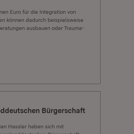
nen Euro für die Integration von
en können dadurch beispielsweise
Beratungen ausbauen oder Trauma-
anddeutschen Bürgerschaft
ian Hassler haben sich mit