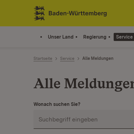
Zum Inhalt springen
Link zur Startseite
Unser Land
Regierung
Service
Startseite
Service
Alle Meldungen
Alle Meldunge
Wonach suchen Sie?