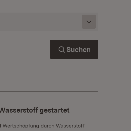
Suchen
asserstoff gestartet
d Wertschöpfung durch Wasserstoff“