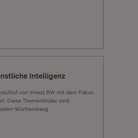
nstliche Intelligenz
eraufruf von Invest BW mit dem Fokus
tet. Diese Themenfelder sind
Baden-Württemberg.