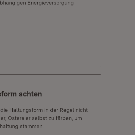
unabhängigen Energieversorgung
sform achten
t die Haltungsform in der Regel nicht
r, Ostereier selbst zu färben, um
ndhaltung stammen.