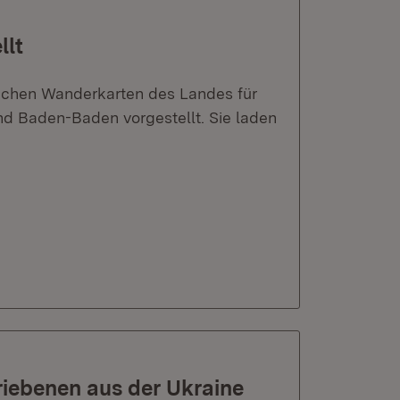
llt
lichen Wanderkarten des Landes für
nd Baden-Baden vorgestellt. Sie laden
triebenen aus der Ukraine