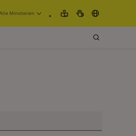
 in neuem Fenster)
Alle Ministerien