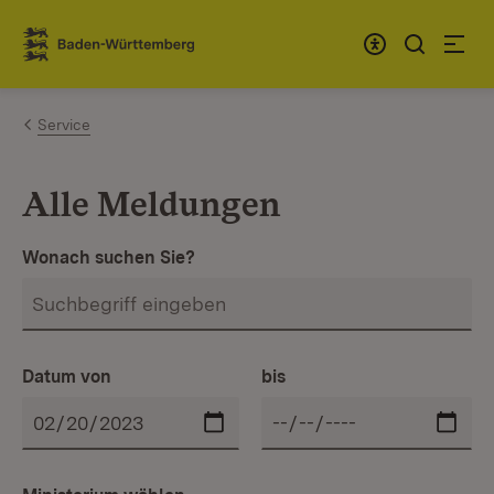
Zum Inhalt springen
Link zur Startseite
Service
Alle Meldungen
Wonach suchen Sie?
Datum von
bis