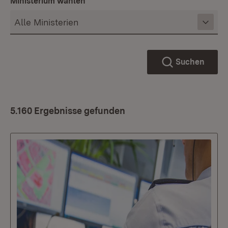
Ministerium wählen
Suchen
5.160 Ergebnisse gefunden