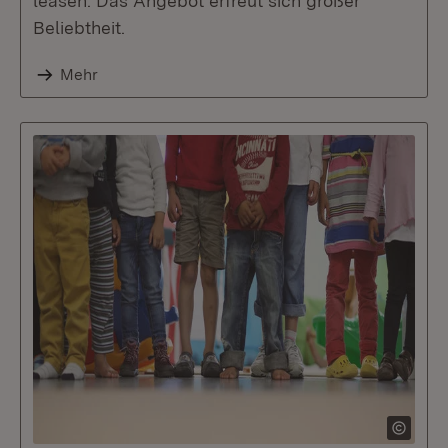
leasen. Das Angebot erfreut sich großer
Beliebtheit.
Mehr