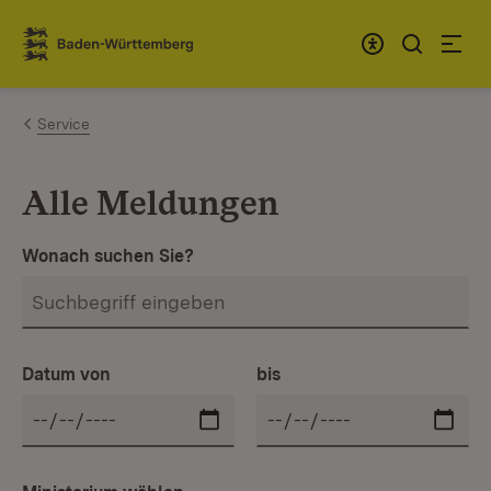
Zum Inhalt springen
Link zur Startseite
Service
Alle Meldungen
Wonach suchen Sie?
Datum von
bis