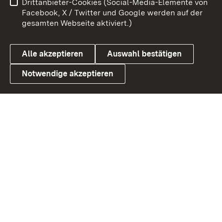
Drittanbieter-Cookies (Social-Media-Elemente von
Benutzungshinweise
Barrierefreiheit
Facebook, X / Twitter und Google werden auf der
gesamten Webseite aktiviert.)
Datenschutz
Cookies
Alle akzeptieren
Auswahl bestätigen
Notwendige akzeptieren
Link zum Landesportal