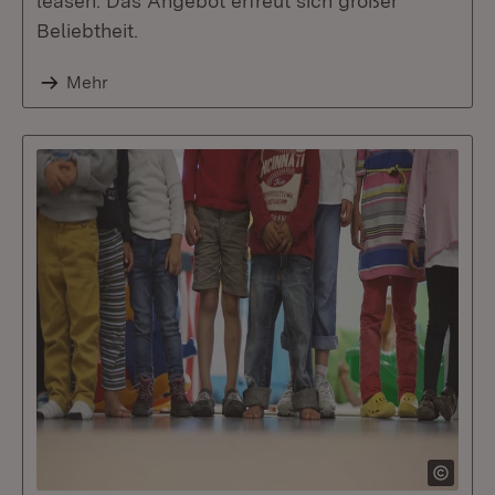
leasen. Das Angebot erfreut sich großer
Beliebtheit.
Mehr