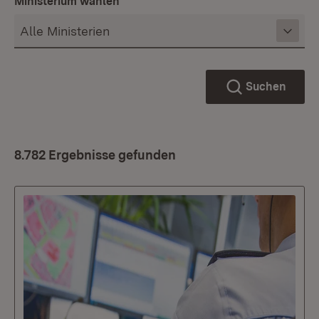
Ministerium wählen
Suchen
8.782 Ergebnisse gefunden