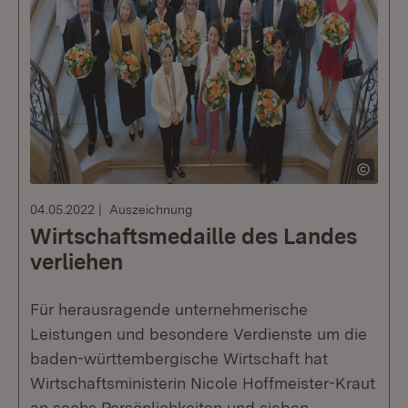
04.05.2022
Auszeichnung
Wirtschaftsmedaille des Landes
verliehen
Für herausragende unternehmerische
Leistungen und besondere Verdienste um die
baden-württembergische Wirtschaft hat
Wirtschaftsministerin Nicole Hoffmeister-Kraut
an sechs Persönlichkeiten und sieben