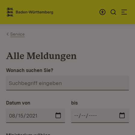
Zum Inhalt springen
Link zur Startseite
Service
Alle Meldungen
Wonach suchen Sie?
Datum von
bis