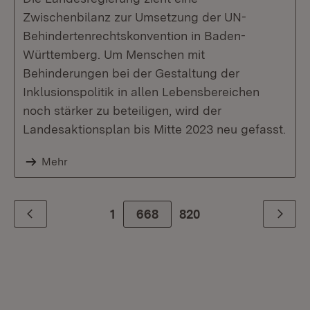
Zwischenbilanz zur Umsetzung der UN-
Behindertenrechtskonvention in Baden-
Württemberg. Um Menschen mit
Behinderungen bei der Gestaltung der
Inklusionspolitik in allen Lebensbereichen
noch stärker zu beteiligen, wird der
Landesaktionsplan bis Mitte 2023 neu gefasst.
Mehr
1
668
Zur letzte Seite
820
Zurück
Weiter