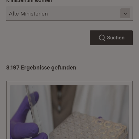
Ministerium wählen
Suchen
8.197 Ergebnisse gefunden