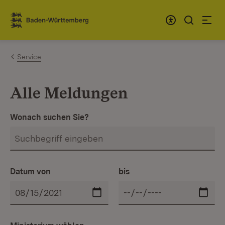
Zum Inhalt springen
Link zur Startseite
Service
Alle Meldungen
Wonach suchen Sie?
Datum von
bis