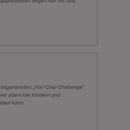
ngsprozesses liegen nun vor und
r sogenannten „Hot-Chip-Challenge“.
vor allem bei Kindern und
aben kann.