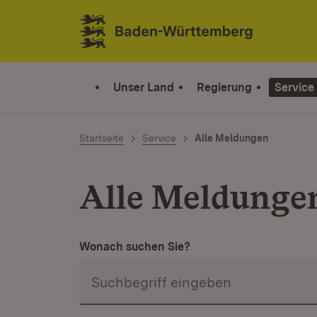
Zum Inhalt springen
Link zur Startseite
Unser Land
Regierung
Service
Startseite
Service
Alle Meldungen
Alle Meldunge
Wonach suchen Sie?