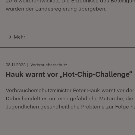
2015 weiterentwickelt. Die Ergebnisse des Beteiligu
wurden der Landesregierung übergeben.
Mehr
08.11.2023
Verbraucherschutz
Hauk warnt vor „Hot-Chip-Challenge“
Verbraucherschutzminister Peter Hauk warnt vor de
Dabei handelt es um eine gefährliche Mutprobe, die 
Jugendlichen gesundheitliche Probleme zur Folge h