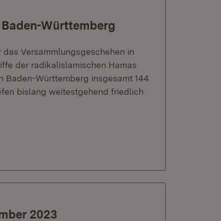
n Baden-Württemberg
ber das Versammlungsgeschehen in
iffe der radikalislamischen Hamas
 in Baden-Württemberg insgesamt 144
en bislang weitestgehend friedlich
ember 2023