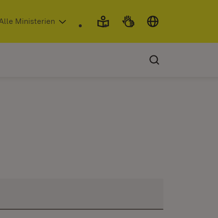
 in neuem Fenster)
Alle Ministerien