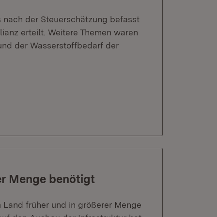
s nach der Steuerschätzung befasst
lianz erteilt. Weitere Themen waren
und der Wasserstoffbedarf der
er Menge benötigt
m Land früher und in größerer Menge