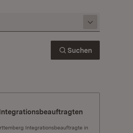
Suchen
Integrationsbeauftragten
rttemberg Integrationsbeauftragte in