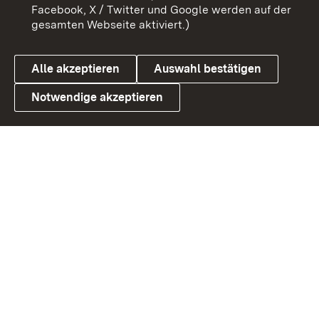
Benutzungshinweise
Barrierefreiheit
Facebook, X / Twitter und Google werden auf der
gesamten Webseite aktiviert.)
Datenschutz
Cookies
Alle akzeptieren
Auswahl bestätigen
Notwendige akzeptieren
Link zum Landesportal