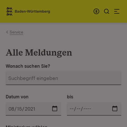
Zum Inhalt springen
Link zur Startseite
Service
Alle Meldungen
Wonach suchen Sie?
Datum von
bis