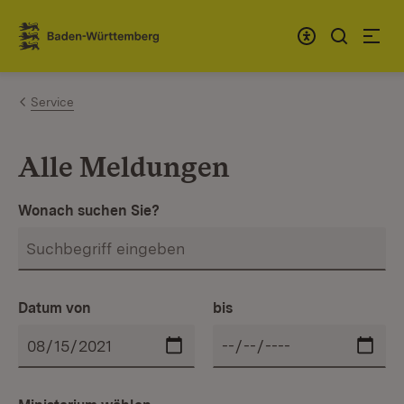
Zum Inhalt springen
Link zur Startseite
Service
Alle Meldungen
Wonach suchen Sie?
Datum von
bis