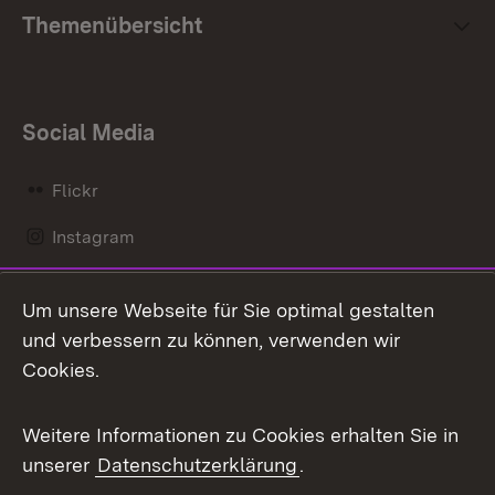
Themenübersicht
Social Media
Flickr
Instagram
LinkedIn
Um unsere Webseite für Sie optimal gestalten
Mastodon
und verbessern zu können, verwenden wir
Cookies.
Messenger
Social Wall
Weitere Informationen zu Cookies erhalten Sie in
unserer
Datenschutzerklärung
.
X / Twitter