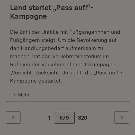
Land startet „Pass auf!“-
Kampagne
Die Zahl der Unfälle mit Fußgängerinnen und
Fußgängern steigt. Um die Bevölkerung auf
den Handlungsbedarf aufmerksam zu
machen, hat das Verkehrsministerium im
Rahmen der Verkehrssicherheitskampagne
„Vorsicht. Rücksicht. Umsicht" die „Pass auf!“-
Kampagne gestartet.
Mehr
1
579
Zur letzte Seite
820
Zurück
Weiter