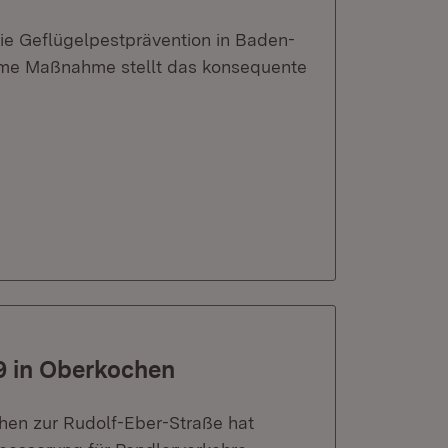
ie Geflügelpestprävention in Baden-
same Maßnahme stellt das konsequente
9 in Oberkochen
hen zur Rudolf-Eber-Straße hat