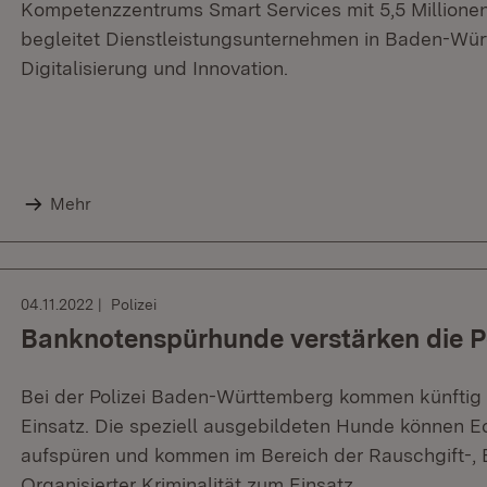
Kompetenzzentrums Smart Services mit 5,5 Millionen
begleitet Dienstleistungsunternehmen in Baden-Wü
Digitalisierung und Innovation.
Mehr
04.11.2022
Polizei
Banknotenspürhunde verstärken die Po
Bei der Polizei Baden-Württemberg kommen künfti
Einsatz. Die speziell ausgebildeten Hunde können 
aufspüren und kommen im Bereich der Rauschgift-, E
Organisierter Kriminalität zum Einsatz.