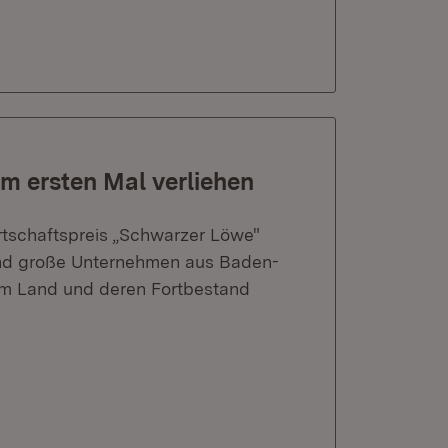
m ersten Mal verliehen
tschaftspreis „Schwarzer Löwe"
e und große Unternehmen aus Baden-
 im Land und deren Fortbestand