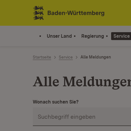
Zum Inhalt springen
Link zur Startseite
Unser Land
Regierung
Service
Startseite
Service
Alle Meldungen
Alle Meldunge
Wonach suchen Sie?