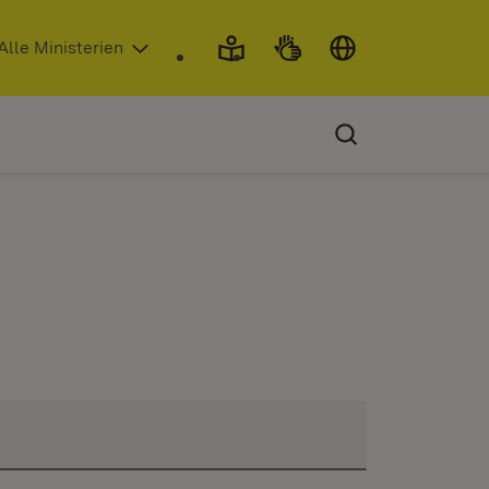
 in neuem Fenster)
Alle Ministerien