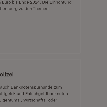
 Euro bis Ende 2024. Die Einrichtung
rttemberg zu den Themen
lizei
g auch Banknotenspürhunde zum
Echtgeld- und Falschgeldbanknoten
igentums-, Wirtschafts- oder