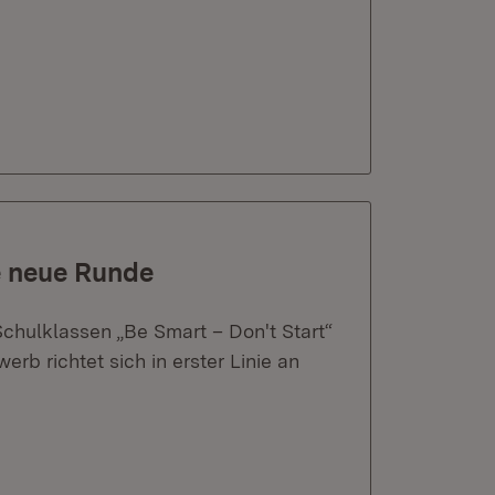
ne neue Runde
Schulklassen „Be Smart – Don't Start“
b richtet sich in erster Linie an