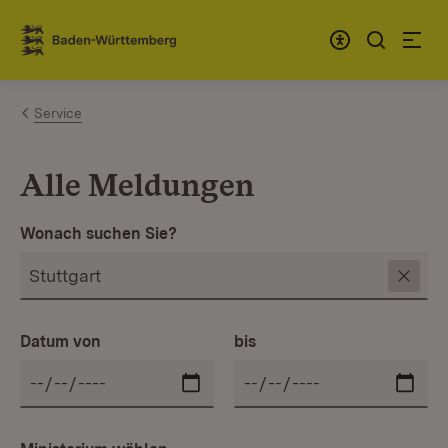
Zum Inhalt springen
Link zur Startseite
Service
Alle Meldungen
Wonach suchen Sie?
Datum von
bis