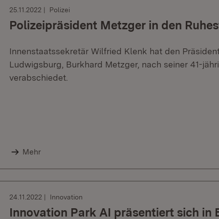
25.11.2022
Polizei
Polizeipräsident Metzger in den Ruhe
Innenstaatssekretär Wilfried Klenk hat den Präsiden
Ludwigsburg, Burkhard Metzger, nach seiner 41-jäh
verabschiedet.
Mehr
24.11.2022
Innovation
Innovation Park AI präsentiert sich in 