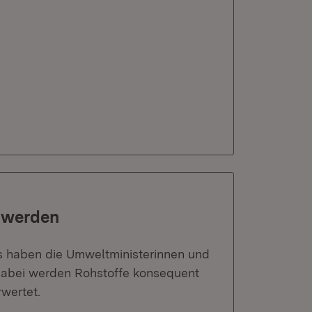
t werden
as haben die Umweltministerinnen und
Dabei werden Rohstoffe konsequent
wertet.