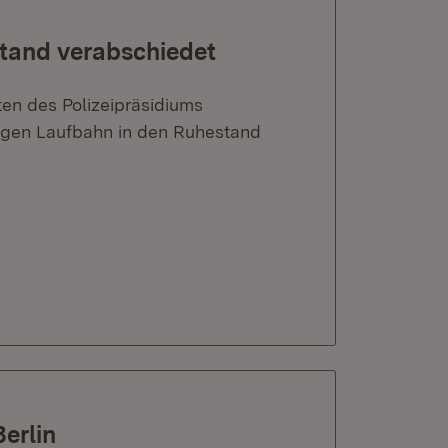
stand verabschiedet
ten des Polizeipräsidiums
rigen Laufbahn in den Ruhestand
Berlin