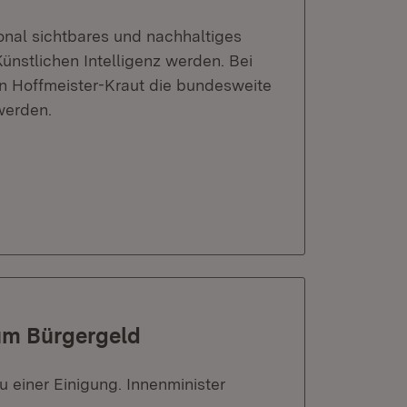
ional sichtbares und nachhaltiges
ünstlichen Intelligenz werden. Bei
rin Hoffmeister-Kraut die bundesweite
werden.
um Bürgergeld
einer Einigung. Innenminister