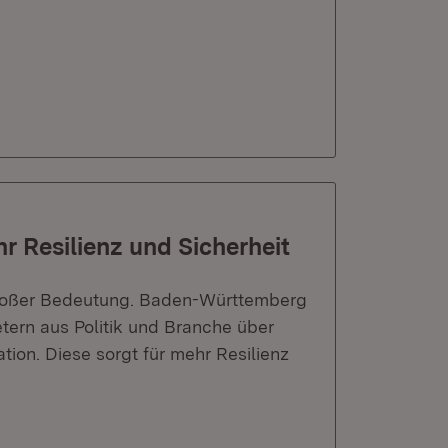
r Resilienz und Sicherheit
 großer Bedeutung. Baden-Württemberg
etern aus Politik und Branche über
ion. Diese sorgt für mehr Resilienz