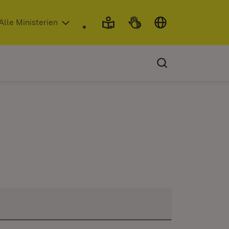
 in neuem Fenster)
Alle Ministerien