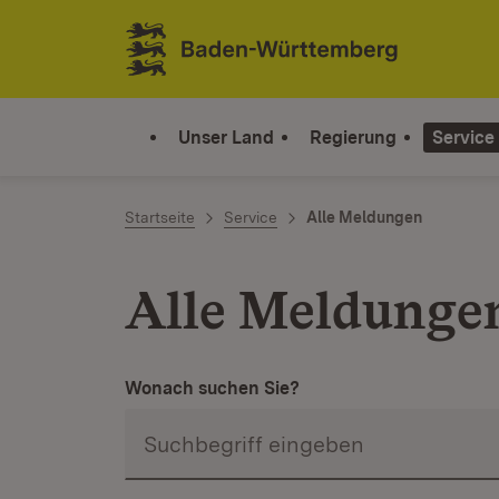
Zum Inhalt springen
Link zur Startseite
Unser Land
Regierung
Service
Startseite
Service
Alle Meldungen
Alle Meldunge
Wonach suchen Sie?