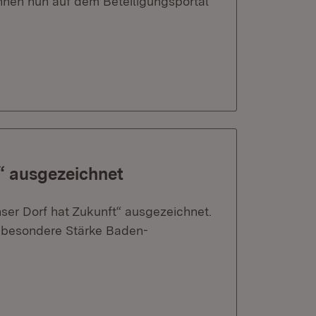
nen nun auf dem Beteiligungsportal
“ ausgezeichnet
er Dorf hat Zukunft“ ausgezeichnet.
 besondere Stärke Baden-