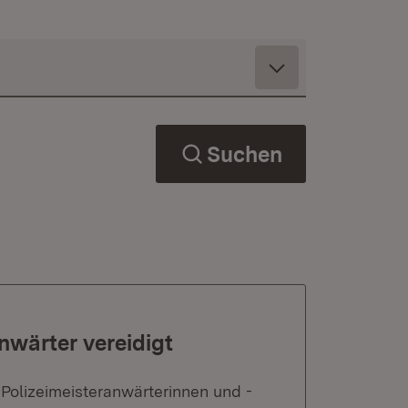
Suchen
nwärter vereidigt
Polizeimeisteranwärterinnen und -