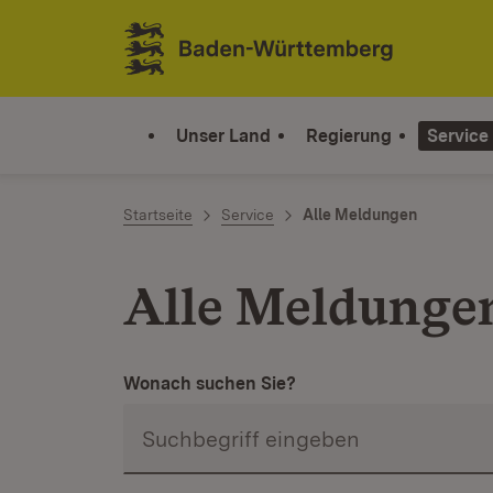
Zum Inhalt springen
Link zur Startseite
Unser Land
Regierung
Service
Startseite
Service
Alle Meldungen
Alle Meldunge
Wonach suchen Sie?