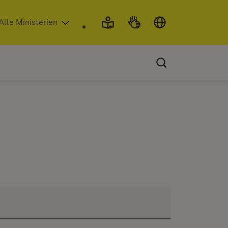
 in neuem Fenster)
Alle Ministerien