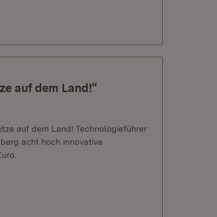
tze auf dem Land!“
itze auf dem Land! Technologieführer
berg acht hoch innovative
uro.