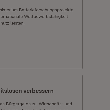
inisterium Batterieforschungsprojekte
ternationale Wettbewerbsfähigkeit
utz leisten.
itslosen verbessern
s Bürgergelds zu. Wirtschafts- und