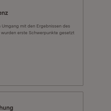
enz
en Umgang mit den Ergebnissen des
 wurden erste Schwerpunkte gesetzt
chung