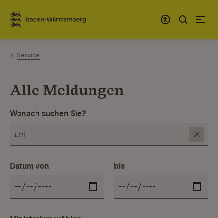
Zum Inhalt springen
Link zur Startseite
Service
Alle Meldungen
Wonach suchen Sie?
Datum von
bis