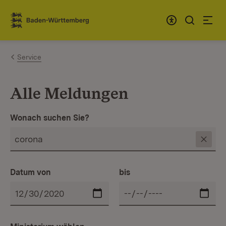
Zum Inhalt springen
Link zur Startseite
Service
Alle Meldungen
Wonach suchen Sie?
Datum von
bis