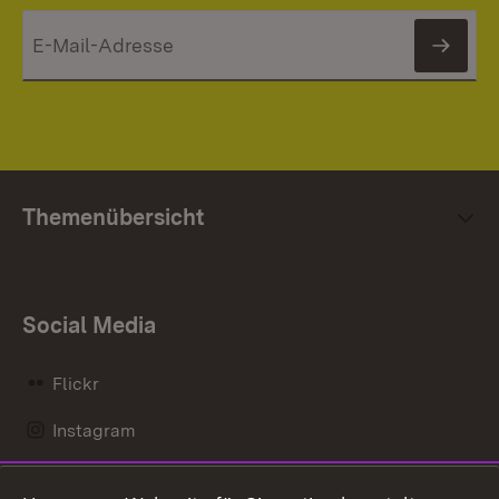
News
Themenübersicht
Social Media
Flickr
Instagram
LinkedIn