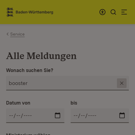
Zum Inhalt springen
Link zur Startseite
Service
Alle Meldungen
Wonach suchen Sie?
Datum von
bis