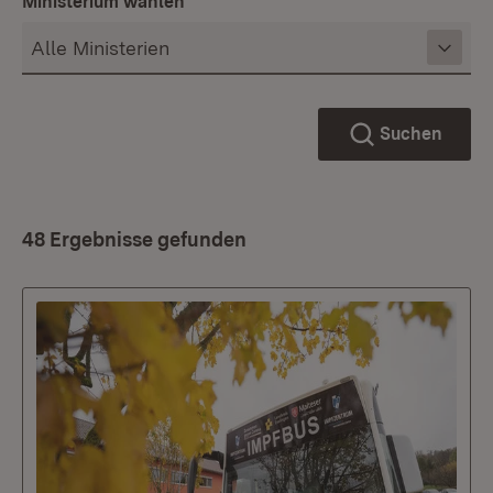
Ministerium wählen
Suchen
48 Ergebnisse gefunden