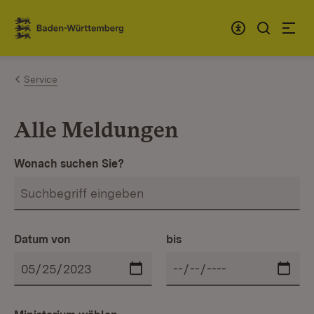
Zum Inhalt springen
Link zur Startseite
Service
Alle Meldungen
Wonach suchen Sie?
Datum von
bis