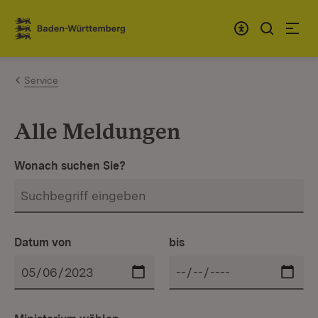
Zum Inhalt springen
Link zur Startseite
Service
Alle Meldungen
Wonach suchen Sie?
Datum von
bis