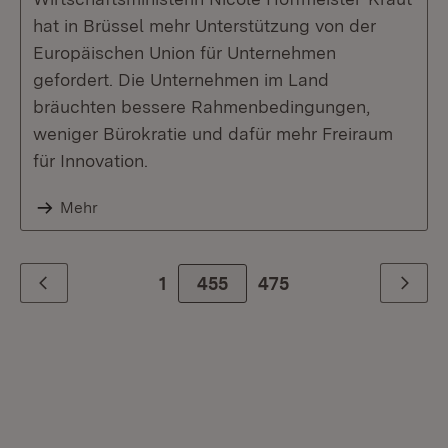
hat in Brüssel mehr Unterstützung von der
Europäischen Union für Unternehmen
gefordert. Die Unternehmen im Land
bräuchten bessere Rahmenbedingungen,
weniger Bürokratie und dafür mehr Freiraum
für Innovation.
Mehr
1
455
Zur letzte Seite
475
Zurück
Weiter