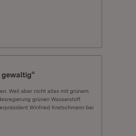
t gewaltig“
n. Weil aber nicht alles mit grünem
ndesregierung grünen Wasserstoff.
erpräsident Winfried Kretschmann bei