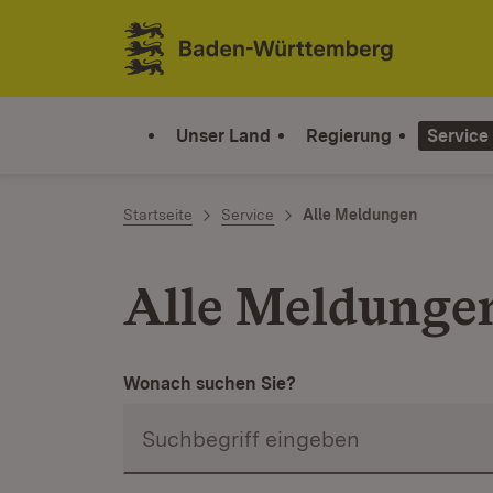
Zum Inhalt springen
Link zur Startseite
Unser Land
Regierung
Service
Startseite
Service
Alle Meldungen
Alle Meldunge
Wonach suchen Sie?