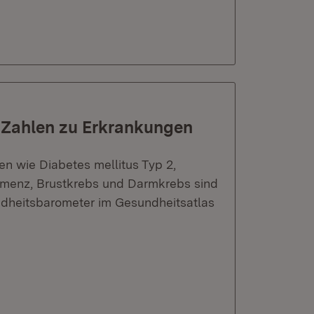
e Zahlen zu Erkrankungen
n wie Diabetes mellitus Typ 2,
Demenz, Brustkrebs und Darmkrebs sind
undheitsbarometer im Gesundheitsatlas