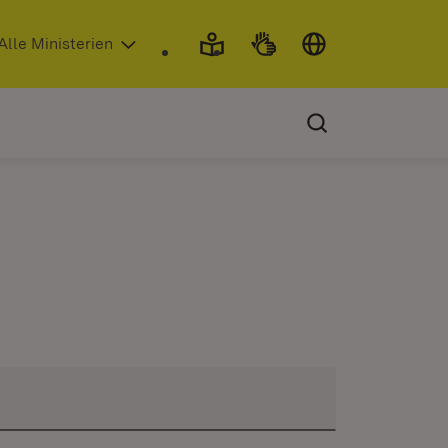
 in neuem Fenster)
Alle Ministerien