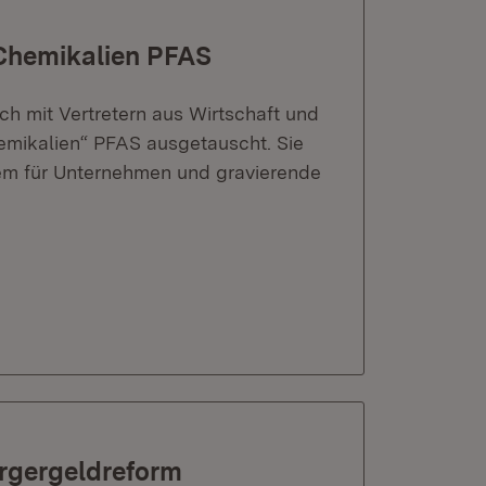
Chemikalien PFAS
ich mit Vertretern aus Wirtschaft und
mikalien“ PFAS ausgetauscht. Sie
lem für Unternehmen und gravierende
ürgergeldreform