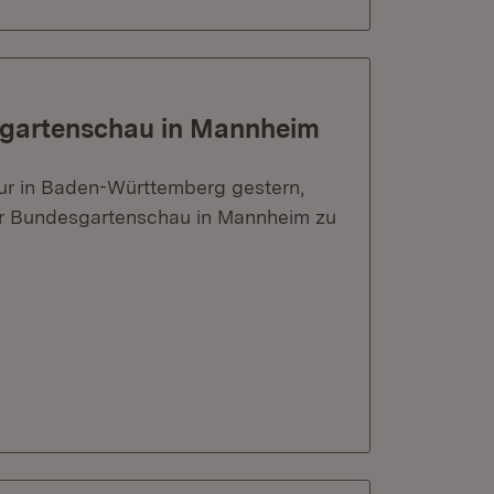
sgartenschau in Mannheim
ur in Baden-Württemberg gestern,
 der Bundesgartenschau in Mannheim zu