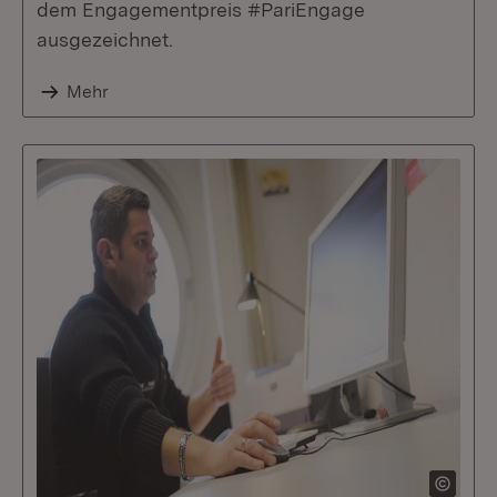
dem Engagementpreis #PariEngage
ausgezeichnet.
Mehr