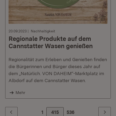
20.09.2023
Nachhaltigkeit
Regionale Produkte auf dem
Cannstatter Wasen genießen
Regionalität zum Erleben und Genießen finden
die Bürgerinnen und Bürger dieses Jahr auf
dem „Natürlich. VON DAHEIM“-Marktplatz im
Albdorf auf dem Cannstatter Wasen.
Mehr
1
415
Zur letzte Seite
536
Zurück
Weiter