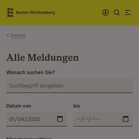
Zum Inhalt springen
Link zur Startseite
Service
Alle Meldungen
Wonach suchen Sie?
Datum von
bis