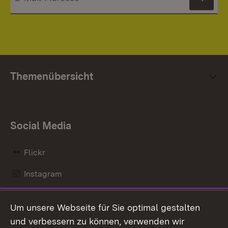
News
Themenübersicht
Social Media
Flickr
Instagram
LinkedIn
Um unsere Webseite für Sie optimal gestalten
Mastodon
und verbessern zu können, verwenden wir