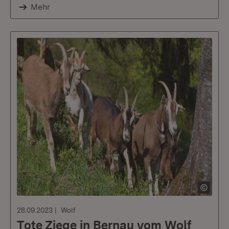
Mehr
28.09.2023
Wolf
Tote Ziege in Bernau vom Wolf