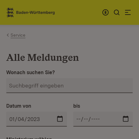
Zum Inhalt springen
Link zur Startseite
Service
Alle Meldungen
Wonach suchen Sie?
Datum von
bis