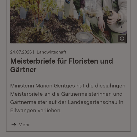
24.07.2026
Landwirtschaft
Meisterbriefe für Floristen und
Gärtner
Ministerin Marion Gentges hat die diesjährigen
Meisterbriefe an die Gärtnermeisterinnen und
Gärtnermeister auf der Landesgartenschau in
Ellwangen verliehen.
Mehr