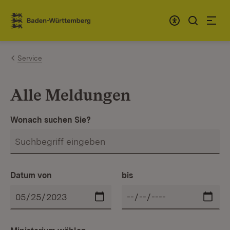
Zum Inhalt springen
Link zur Startseite
Service
Alle Meldungen
Wonach suchen Sie?
Datum von
bis