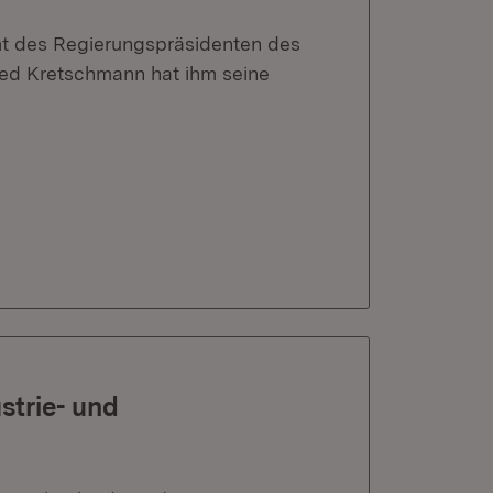
mt des Regierungspräsidenten des
ried Kretschmann hat ihm seine
trie- und