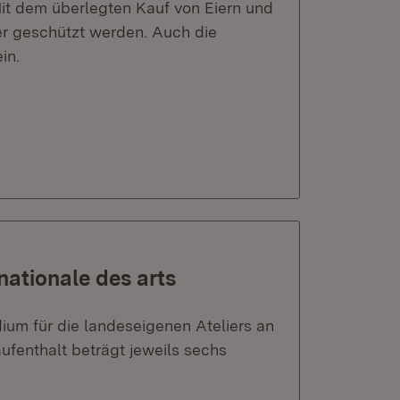
 Mit dem überlegten Kauf von Eiern und
er geschützt werden. Auch die
in.
nationale des arts
dium für die landeseigenen Ateliers an
aufenthalt beträgt jeweils sechs