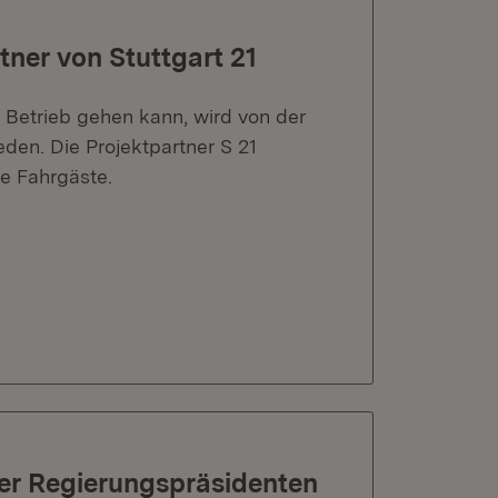
ner von Stuttgart 21
n Betrieb gehen kann, wird von der
den. Die Projektpartner S 21
ie Fahrgäste.
er Regierungspräsidenten