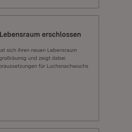
n Lebensraum erschlossen
hat sich ihren neuen Lebensraum
großräumig und zeigt dabei
 Voraussetzungen für Luchsnachwuchs