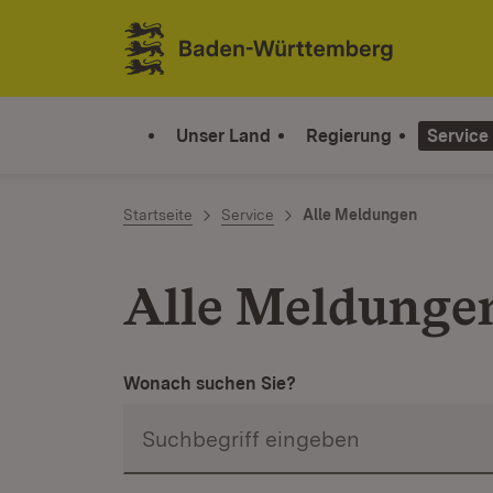
Zum Inhalt springen
Link zur Startseite
Unser Land
Regierung
Service
Startseite
Service
Alle Meldungen
Alle Meldunge
Wonach suchen Sie?