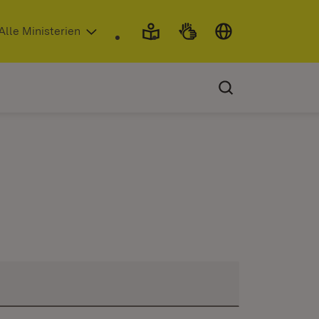
 in neuem Fenster)
Alle Ministerien