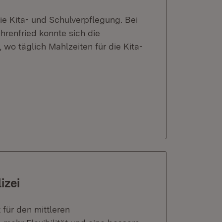
die Kita- und Schulverpflegung. Bei
renfried konnte sich die
 wo täglich Mahlzeiten für die Kita-
izei
 für den mittleren