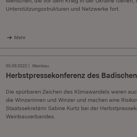
Menschen, die vor dem Krieg in der Ukraine fliehen,
Unterstützungsstrukturen und Netzwerke fort.
Mehr
05.09.2022
Weinbau
Herbstpressekonferenz des Badische
Die spürbaren Zeichen des Klimawandels waren auch
die Winzerinnen und Winzer und machen eine Risiko
Staatssekretärin Sabine Kurtz bei der Herbstpresse
Weinbauverbandes.