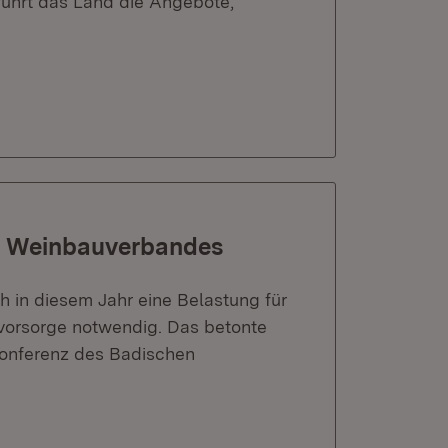
 führt das Land die Angebote,
n Weinbauverbandes
 in diesem Jahr eine Belastung für
vorsorge notwendig. Das betonte
konferenz des Badischen