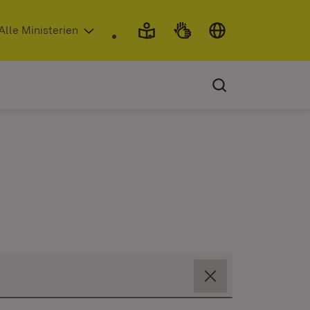
 in neuem Fenster)
Alle Ministerien