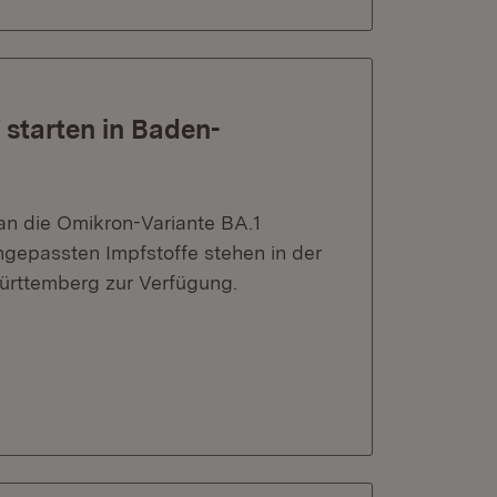
starten in Baden-
an die Omikron-Variante BA.1
gepassten Impfstoffe stehen in der
rttemberg zur Verfügung.