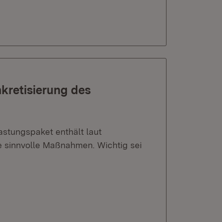
nkretisierung des
astungspaket enthält laut
ge sinnvolle Maßnahmen. Wichtig sei