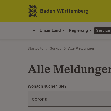
Zum Inhalt springen
Link zur Startseite
Unser Land
Regierung
Service
Startseite
Service
Alle Meldungen
Alle Meldunge
Wonach suchen Sie?