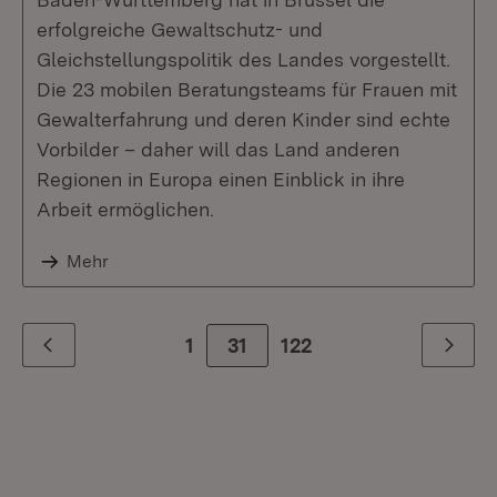
erfolgreiche Gewaltschutz- und
Gleichstellungspolitik des Landes vorgestellt.
Die 23 mobilen Beratungsteams für Frauen mit
Gewalterfahrung und deren Kinder sind echte
Vorbilder – daher will das Land anderen
Regionen in Europa einen Einblick in ihre
Arbeit ermöglichen.
Mehr
1
31
Zur letzte Seite
122
Zurück
Weiter