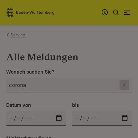
Zum Inhalt springen
Link zur Startseite
Service
Alle Meldungen
Wonach suchen Sie?
Datum von
bis