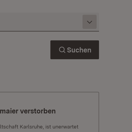
Suchen
maier verstorben
schaft Karlsruhe, ist unerwartet