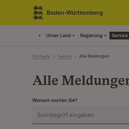
Zum Inhalt springen
Link zur Startseite
Unser Land
Regierung
Service
Startseite
Service
Alle Meldungen
Alle Meldunge
Wonach suchen Sie?