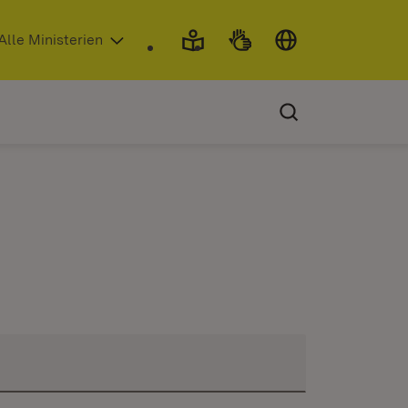
 in neuem Fenster)
Alle Ministerien