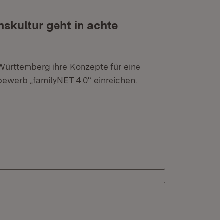
kultur geht in achte
ürttemberg ihre Konzepte für eine
ewerb „familyNET 4.0“ einreichen.