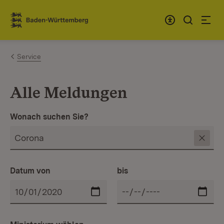
Zum Inhalt springen
Link zur Startseite
Service
Alle Meldungen
Wonach suchen Sie?
Datum von
bis