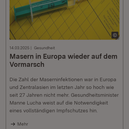
14.03.2025
Gesundheit
Masern in Europa wieder auf dem
Vormarsch
Die Zahl der Maserninfektionen war in Europa
und Zentralasien im letzten Jahr so hoch wie
seit 27 Jahren nicht mehr. Gesundheitsminister
Manne Lucha weist auf die Notwendigkeit
eines vollständigen Impfschutzes hin.
Mehr