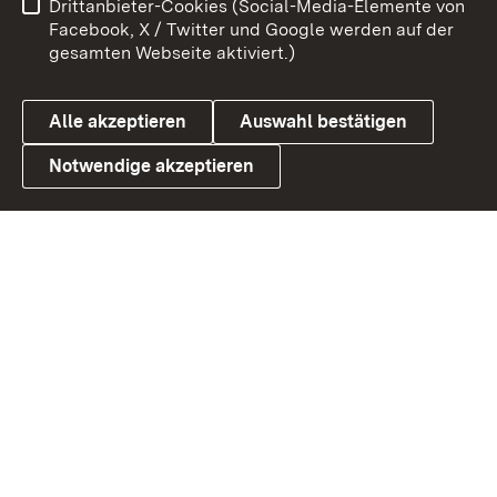
Drittanbieter-Cookies (Social-Media-Elemente von
Benutzungshinweise
Barrierefreiheit
Facebook, X / Twitter und Google werden auf der
gesamten Webseite aktiviert.)
Datenschutz
Cookies
Alle akzeptieren
Auswahl bestätigen
Notwendige akzeptieren
Link zum Landesportal