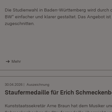
Die Studienwahl in Baden-Württemberg wird durch d
BW“ einfacher und klarer gestaltet. Das Angebot is
zugeschnitten.
Mehr
30.04.2026
Auszeichnung
Staufermedaille für Erich Schmecken
Kunststaatssekretär Arne Braun hat dem Musiker un