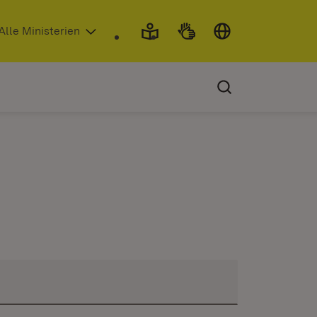
 in neuem Fenster)
Alle Ministerien