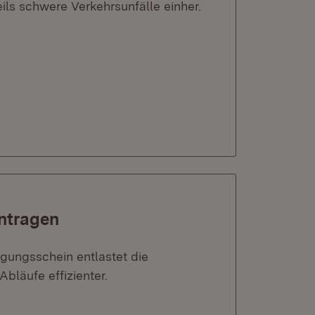
eils schwere Verkehrsunfälle einher.
ntragen
gungsschein entlastet die
bläufe effizienter.