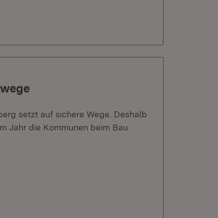
ßwege
erg setzt auf sichere Wege. Deshalb
esem Jahr die Kommunen beim Bau