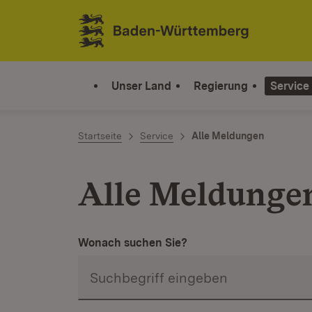
Zum Inhalt springen
Link zur Startseite
Unser Land
Regierung
Service
Startseite
Service
Alle Meldungen
Alle Meldunge
Wonach suchen Sie?