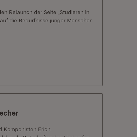
en Relaunch der Seite „Studieren in
t auf die Bedürfnisse junger Menschen
becher
d Komponisten Erich