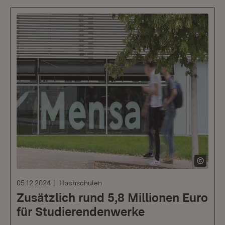
05.12.2024
Hochschulen
Zusätzlich rund 5,8 Millionen Euro
für Studierendenwerke