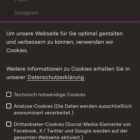
Instagram
LinkedIn
Um unsere Webseite für Sie optimal gestalten
Mastodon
und verbessern zu können, verwenden wir
Cookies.
Messenger
Social Wall
Weitere Informationen zu Cookies erhalten Sie in
unserer
Datenschutzerklärung
.
X / Twitter
Youtube
Technisch notwendige Cookies
Analyse-Cookies (Die Daten werden ausschließlich
Zum 
anonymisiert verarbeitet.)
Impressum
Kontakt
Drittanbieter-Cookies (Social-Media-Elemente von
Benutzungshinweise
Barrierefreiheit
Facebook, X / Twitter und Google werden auf der
gesamten Webseite aktiviert.)
Datenschutz
Cookies