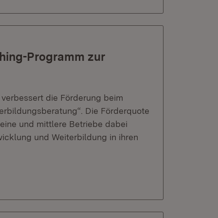
ching-Programm zur
s verbessert die Förderung beim
rbildungsberatung“. Die Förderquote
leine und mittlere Betriebe dabei
icklung und Weiterbildung in ihren