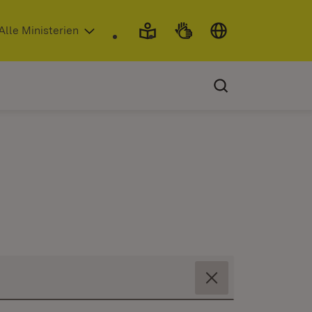
 in neuem Fenster)
Alle Ministerien