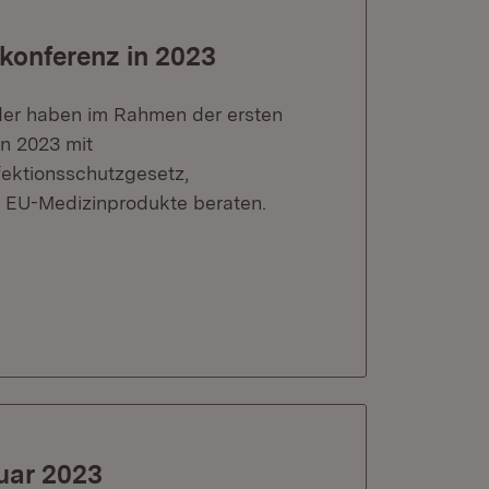
rkonferenz in 2023
nder haben im Rahmen der ersten
in 2023 mit
fektionsschutzgesetz,
 EU-Medizinprodukte beraten.
uar 2023