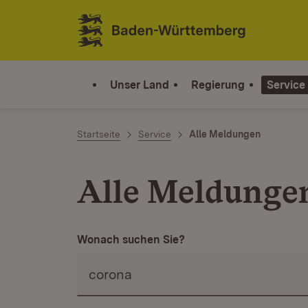
Zum Inhalt springen
Link zur Startseite
Unser Land
Regierung
Service
Startseite
Service
Alle Meldungen
Alle Meldunge
Wonach suchen Sie?