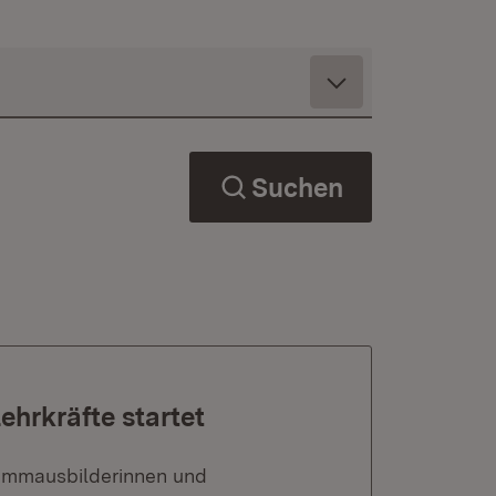
Suchen
ehrkräfte startet
wimmausbilderinnen und