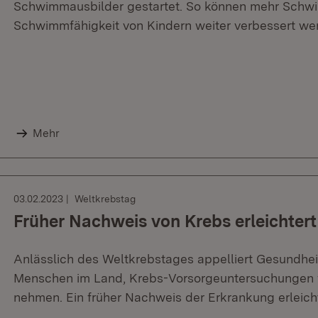
Schwimmausbilder gestartet. So können mehr Schw
Schwimmfähigkeit von Kindern weiter verbessert we
Mehr
03.02.2023
Weltkrebstag
Früher Nachweis von Krebs erleichtert
Anlässlich des Weltkrebstages appelliert Gesundhe
Menschen im Land, Krebs-Vorsorgeuntersuchungen w
nehmen. Ein früher Nachweis der Erkrankung erleicht