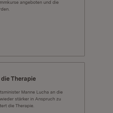
immkurse angeboten und die
rden.
 die Therapie
itsminister Manne Lucha an die
ieder stärker in Anspruch zu
ert die Therapie.