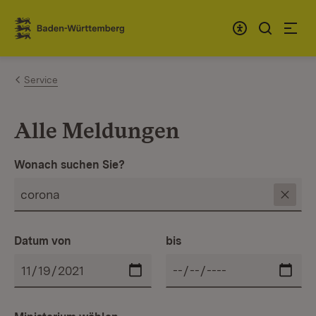
Zum Inhalt springen
Link zur Startseite
Service
Alle Meldungen
Wonach suchen Sie?
Datum von
bis