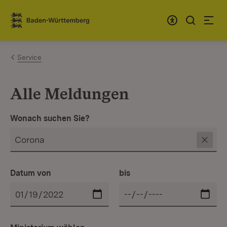
Zum Inhalt springen
Link zur Startseite
Service
Alle Meldungen
Wonach suchen Sie?
Datum von
bis