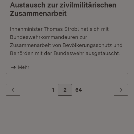
Austausch zur zivilmilitärischen
Zusammenarbeit
Innenminister Thomas Strobl hat sich mit
Bundeswehrkommandeuren zur
Zusammenarbeit von Bevölkerungsschutz und
Behörden mit der Bundeswehr ausgetauscht.
Mehr
1
2
Zur letzte Seite
64
Zurück
Weiter