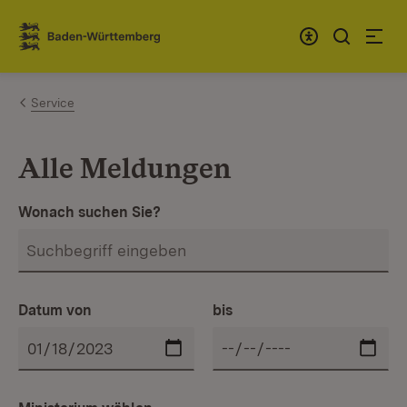
Zum Inhalt springen
Link zur Startseite
Service
Alle Meldungen
Wonach suchen Sie?
Datum von
bis