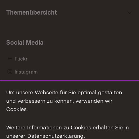
Themenübersicht
Social Media
Flickr
Instagram
LinkedIn
Um unsere Webseite für Sie optimal gestalten
Mastodon
und verbessern zu können, verwenden wir
Cookies.
Messenger
Social Wall
Weitere Informationen zu Cookies erhalten Sie in
unserer
Datenschutzerklärung
.
X / Twitter