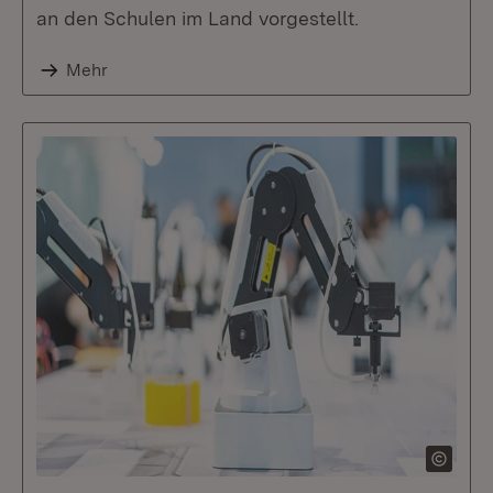
an den Schulen im Land vorgestellt.
Mehr