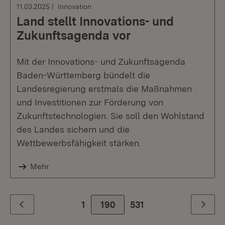
11.03.2025
Innovation
Land stellt Innovations- und
Zukunftsagenda vor
Mit der Innovations- und Zukunftsagenda
Baden-Württemberg bündelt die
Landesregierung erstmals die Maßnahmen
und Investitionen zur Förderung von
Zukunftstechnologien. Sie soll den Wohlstand
des Landes sichern und die
Wettbewerbsfähigkeit stärken.
Mehr
1
190
Zur letzte Seite
531
Zurück
Weiter