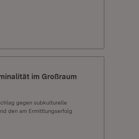
minalität im Großraum
Schlag gegen subkulturelle
und den am Ermittlungserfolg