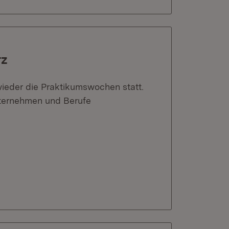
rz
ieder die Praktikumswochen statt.
nternehmen und Berufe