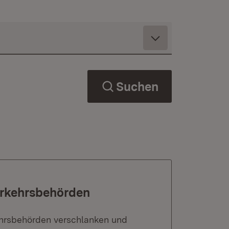
Suchen
erkehrsbehörden
ehrsbehörden verschlanken und