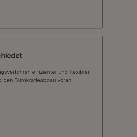
hiedet
verfahren effizienter und flexibler
nd den Bürokratieabbau voran.