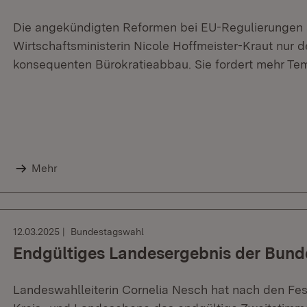
Die angekündigten Reformen bei EU-Regulierungen s
Wirtschaftsministerin Nicole Hoffmeister-Kraut nur de
konsequenten Bürokratieabbau. Sie fordert mehr Te
Mehr
12.03.2025
Bundestagswahl
Endgültiges Landesergebnis der Bun
Landeswahlleiterin Cornelia Nesch hat nach den Fe