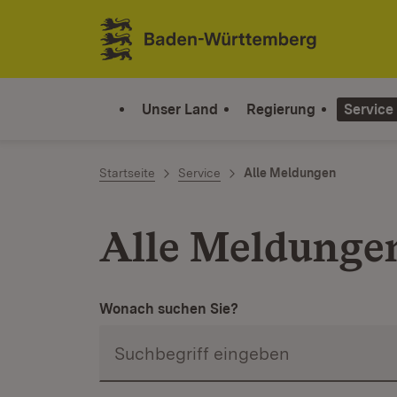
Zum Inhalt springen
Link zur Startseite
Unser Land
Regierung
Service
Startseite
Service
Alle Meldungen
Alle Meldunge
Wonach suchen Sie?