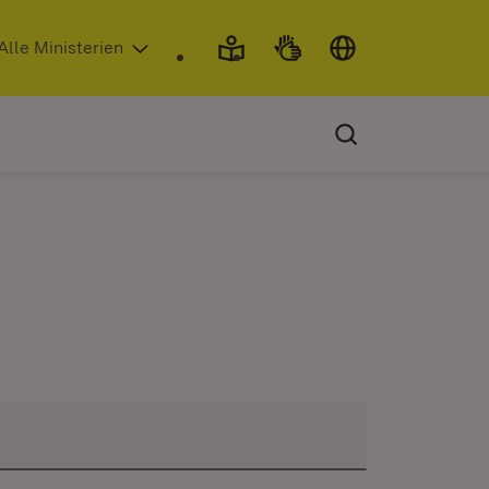
 in neuem Fenster)
Alle Ministerien