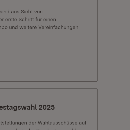
ind aus Sicht von
r erste Schritt für einen
mpo und weitere Vereinfachungen.
destagswahl 2025
ststellungen der Wahlausschüsse auf