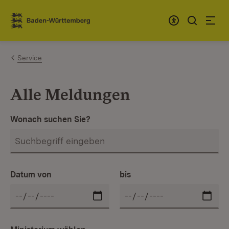
Zum Inhalt springen
Link zur Startseite
Service
Alle Meldungen
Wonach suchen Sie?
Datum von
bis