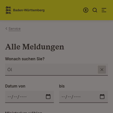
Zum Inhalt springen
Link zur Startseite
Service
Alle Meldungen
Wonach suchen Sie?
Datum von
bis