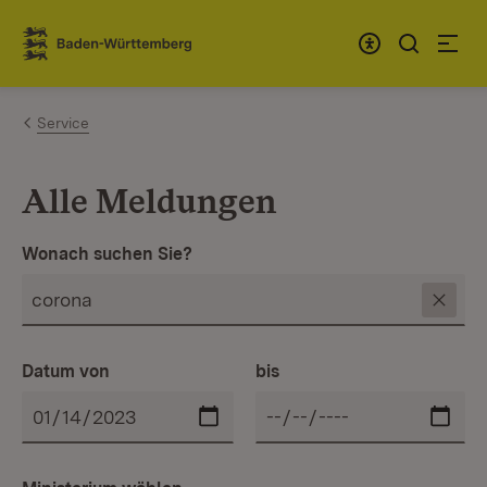
Zum Inhalt springen
Link zur Startseite
Service
Alle Meldungen
Wonach suchen Sie?
Datum von
bis