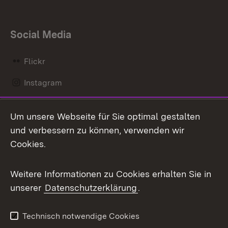
Social Media
Flickr
Instagram
LinkedIn
Um unsere Webseite für Sie optimal gestalten
Mastodon
und verbessern zu können, verwenden wir
Cookies.
Messenger
Social Wall
Weitere Informationen zu Cookies erhalten Sie in
unserer
Datenschutzerklärung
.
X / Twitter
Youtube
Technisch notwendige Cookies