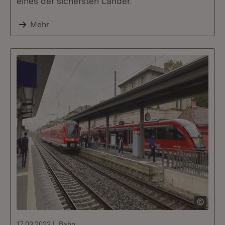
eines der sichersten Länder.
Mehr
17.03.2023
Bahn