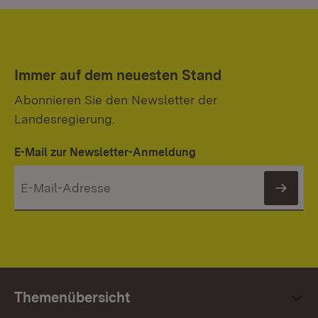
Immer auf dem neuesten Stand
Abonnieren Sie den Newsletter der
Landesregierung.
E-Mail zur Newsletter-Anmeldung
News
Themenübersicht