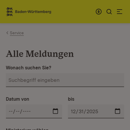
Zum Inhalt springen
Link zur Startseite
Service
Alle Meldungen
Wonach suchen Sie?
Datum von
bis