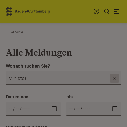
Zum Inhalt springen
Link zur Startseite
Service
Alle Meldungen
Wonach suchen Sie?
Datum von
bis