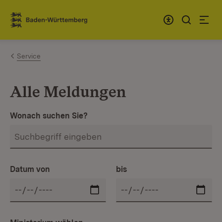
Zum Inhalt springen
Link zur Startseite
Service
Alle Meldungen
Wonach suchen Sie?
Datum von
bis