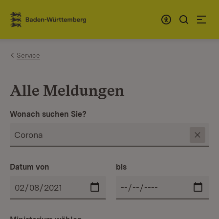
Zum Inhalt springen
Link zur Startseite
Service
Alle Meldungen
Wonach suchen Sie?
Datum von
bis