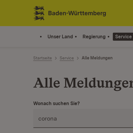
Zum Inhalt springen
Link zur Startseite
Unser Land
Regierung
Service
Startseite
Service
Alle Meldungen
Alle Meldunge
Wonach suchen Sie?