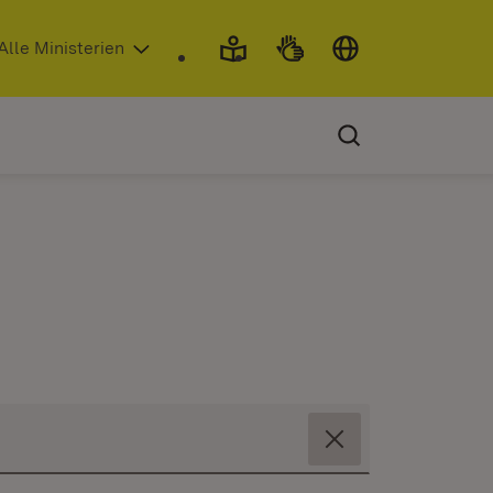
 in neuem Fenster)
Alle Ministerien