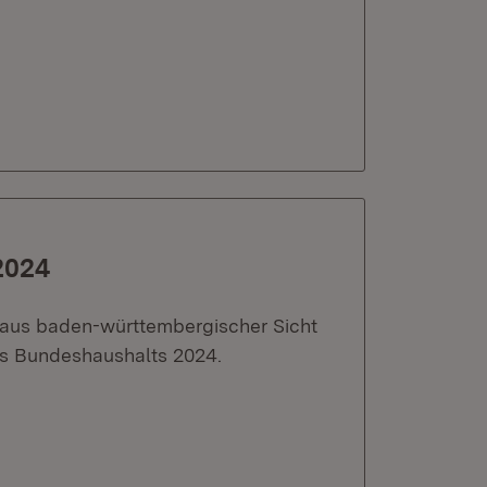
2024
t aus baden-württembergischer Sicht
es Bundeshaushalts 2024.