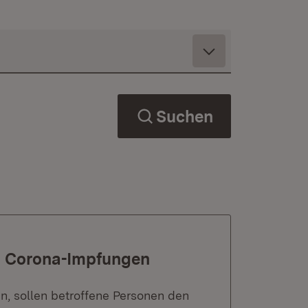
Suchen
d Corona-Impfungen
n, sollen betroffene Personen den