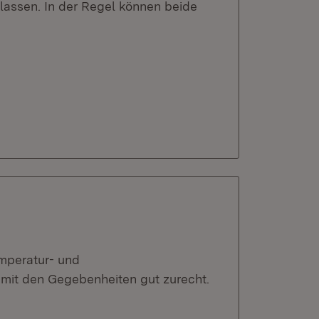
lassen. In der Regel können beide
u
emperatur- und
mit den Gegebenheiten gut zurecht.