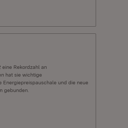
2 eine Rekordzahl an
 hat sie wichtige
ie Energiepreispauschale und die neue
rn gebunden.