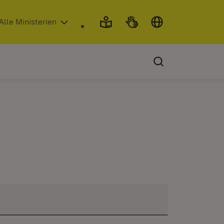
 in neuem Fenster)
Alle Ministerien