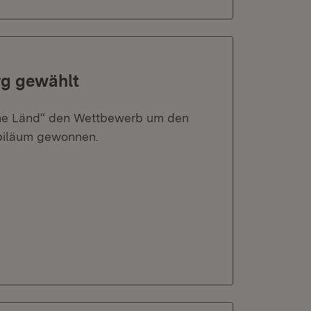
rg gewählt
he Länd“ den Wettbewerb um den
ubiläum gewonnen.