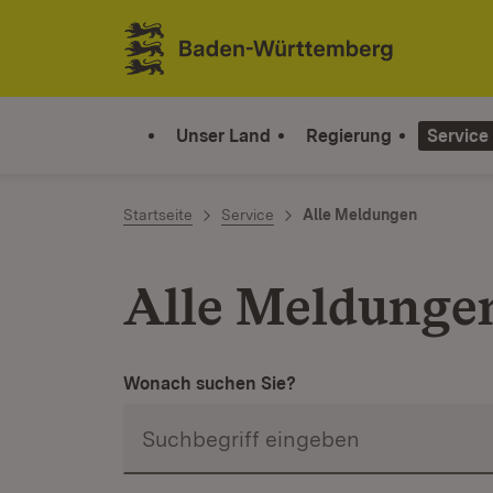
Zum Inhalt springen
Link zur Startseite
Unser Land
Regierung
Service
Startseite
Service
Alle Meldungen
Alle Meldunge
Wonach suchen Sie?