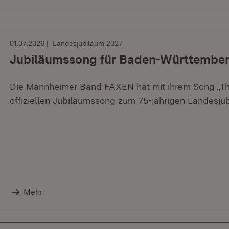
01.07.2026
Landesjubiläum 2027
Jubiläumssong für Baden-Württembe
Die Mannheimer Band FAXEN hat mit ihrem Song „T
offiziellen Jubiläumssong zum 75-jährigen Landesj
Mehr