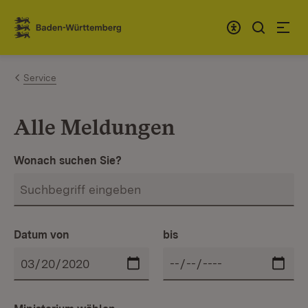
Zum Inhalt springen
Link zur Startseite
Service
Alle Meldungen
Wonach suchen Sie?
Datum von
bis