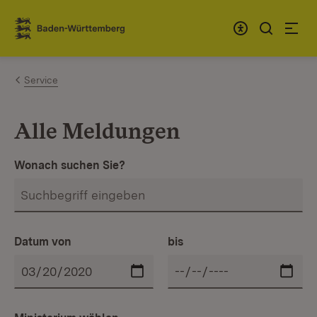
Zum Inhalt springen
Link zur Startseite
Service
Alle Meldungen
Wonach suchen Sie?
Datum von
bis