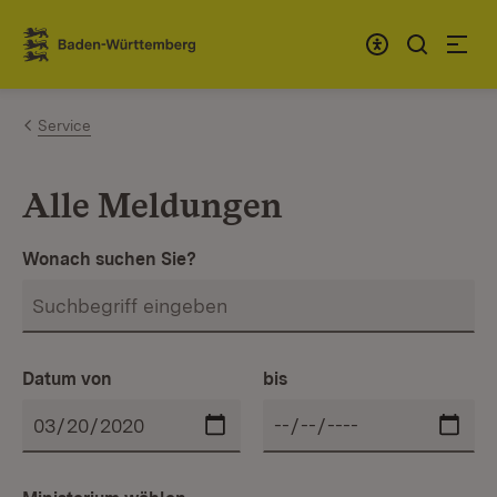
Zum Inhalt springen
Link zur Startseite
Service
Alle Meldungen
Wonach suchen Sie?
Datum von
bis