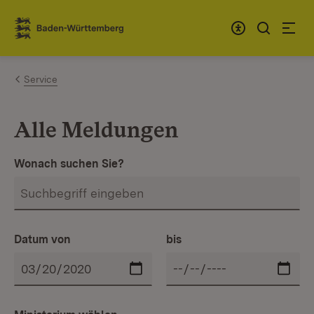
Zum Inhalt springen
Link zur Startseite
Service
Alle Meldungen
Wonach suchen Sie?
Datum von
bis