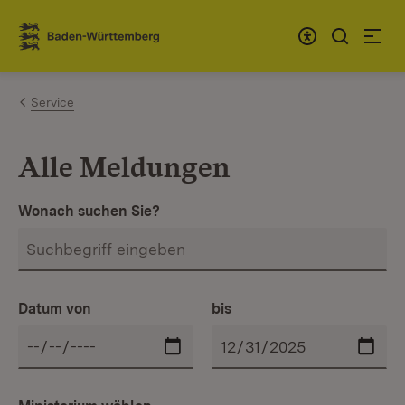
Zum Inhalt springen
Link zur Startseite
Service
Alle Meldungen
Wonach suchen Sie?
Datum von
bis