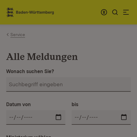
Zum Inhalt springen
Link zur Startseite
Service
Alle Meldungen
Wonach suchen Sie?
Datum von
bis