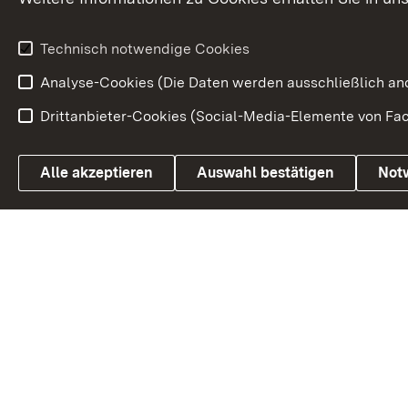
Wirtschaftsstandort
Urlaubs- und Kulturland
Technisch notwendige Cookies
Analyse-Cookies (Die Daten werden ausschließlich ano
Drittanbieter-Cookies (Social-Media-Elemente von Fac
Link zum Landesportal
Alle akzeptieren
Auswahl bestätigen
Not