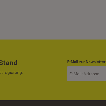
 Stand
E-Mail zur Newslett
esregierung.