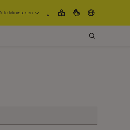
 in neuem Fenster)
Alle Ministerien