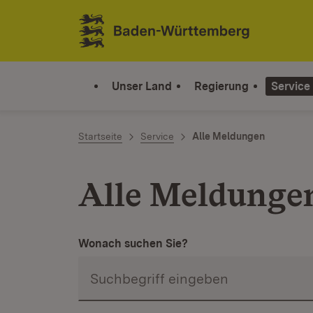
Zum Inhalt springen
Link zur Startseite
Unser Land
Regierung
Service
Startseite
Service
Alle Meldungen
Alle Meldunge
Wonach suchen Sie?