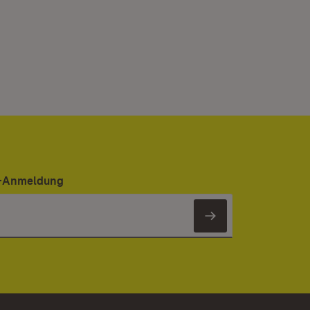
er-Anmeldung
Newsletter 