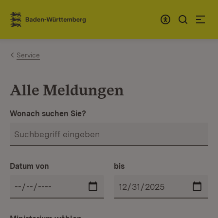
Zum Inhalt springen
Link zur Startseite
Service
Alle Meldungen
Wonach suchen Sie?
Datum von
bis